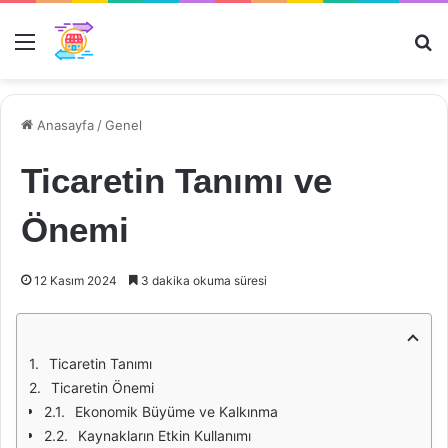
Menü
Ar
Anasayfa
/
Genel
Ticaretin Tanımı ve
Önemi
12 Kasım 2024
3 dakika okuma süresi
Ticaretin Tanımı
Ticaretin Önemi
Ekonomik Büyüme ve Kalkınma
Kaynakların Etkin Kullanımı