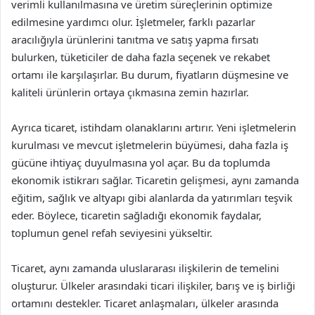
verimli kullanılmasına ve üretim süreçlerinin optimize
edilmesine yardımcı olur. İşletmeler, farklı pazarlar
aracılığıyla ürünlerini tanıtma ve satış yapma fırsatı
bulurken, tüketiciler de daha fazla seçenek ve rekabet
ortamı ile karşılaşırlar. Bu durum, fiyatların düşmesine ve
kaliteli ürünlerin ortaya çıkmasına zemin hazırlar.
Ayrıca ticaret, istihdam olanaklarını artırır. Yeni işletmelerin
kurulması ve mevcut işletmelerin büyümesi, daha fazla iş
gücüne ihtiyaç duyulmasına yol açar. Bu da toplumda
ekonomik istikrarı sağlar. Ticaretin gelişmesi, aynı zamanda
eğitim, sağlık ve altyapı gibi alanlarda da yatırımları teşvik
eder. Böylece, ticaretin sağladığı ekonomik faydalar,
toplumun genel refah seviyesini yükseltir.
Ticaret, aynı zamanda uluslararası ilişkilerin de temelini
oluşturur. Ülkeler arasındaki ticari ilişkiler, barış ve iş birliği
ortamını destekler. Ticaret anlaşmaları, ülkeler arasında