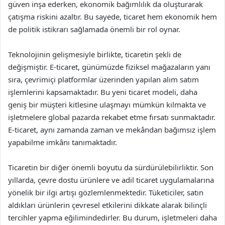
güven inşa ederken, ekonomik bağımlılık da oluşturarak
çatışma riskini azaltır. Bu sayede, ticaret hem ekonomik hem
de politik istikrarı sağlamada önemli bir rol oynar.
Teknolojinin gelişmesiyle birlikte, ticaretin şekli de
değişmiştir. E-ticaret, günümüzde fiziksel mağazaların yanı
sıra, çevrimiçi platformlar üzerinden yapılan alım satım
işlemlerini kapsamaktadır. Bu yeni ticaret modeli, daha
geniş bir müşteri kitlesine ulaşmayı mümkün kılmakta ve
işletmelere global pazarda rekabet etme fırsatı sunmaktadır.
E-ticaret, aynı zamanda zaman ve mekândan bağımsız işlem
yapabilme imkânı tanımaktadır.
Ticaretin bir diğer önemli boyutu da sürdürülebilirliktir. Son
yıllarda, çevre dostu ürünlere ve adil ticaret uygulamalarına
yönelik bir ilgi artışı gözlemlenmektedir. Tüketiciler, satın
aldıkları ürünlerin çevresel etkilerini dikkate alarak bilinçli
tercihler yapma eğilimindedirler. Bu durum, işletmeleri daha