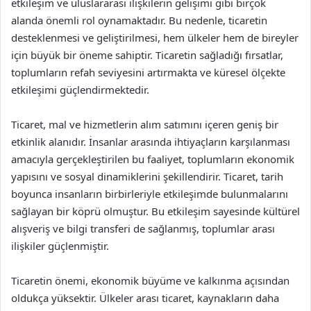
etkileşim ve uluslararası ilişkilerin gelişimi gibi birçok
alanda önemli rol oynamaktadır. Bu nedenle, ticaretin
desteklenmesi ve geliştirilmesi, hem ülkeler hem de bireyler
için büyük bir öneme sahiptir. Ticaretin sağladığı fırsatlar,
toplumların refah seviyesini artırmakta ve küresel ölçekte
etkileşimi güçlendirmektedir.
Ticaret, mal ve hizmetlerin alım satımını içeren geniş bir
etkinlik alanıdır. İnsanlar arasında ihtiyaçların karşılanması
amacıyla gerçekleştirilen bu faaliyet, toplumların ekonomik
yapısını ve sosyal dinamiklerini şekillendirir. Ticaret, tarih
boyunca insanların birbirleriyle etkileşimde bulunmalarını
sağlayan bir köprü olmuştur. Bu etkileşim sayesinde kültürel
alışveriş ve bilgi transferi de sağlanmış, toplumlar arası
ilişkiler güçlenmiştir.
Ticaretin önemi, ekonomik büyüme ve kalkınma açısından
oldukça yüksektir. Ülkeler arası ticaret, kaynakların daha