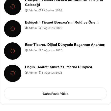
Geleceği
Admin
7 Ağustos 2026
Eskişehir Ticaret Borsası’nın Rolü ve Önemi
Admin
6 Ağustos 2026
Eser Ticaret: Dijital Dünyada Başarının Anahtarı
Admin
6 Ağustos 2026
Engin Ticaret: Sınırsız Fırsatlar Dünyası
Admin
5 Ağustos 2026
Daha Fazla Yükle