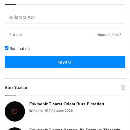
Unuttunuz mu?
Beni hatırla
Kayıt Ol
Son Yazılar
Eskişehir Ticaret Odası Burs Fırsatları
Admin
7 Ağustos 2026
Eskişehir Ticaret Borsası ile Tarım ve Ticaretin