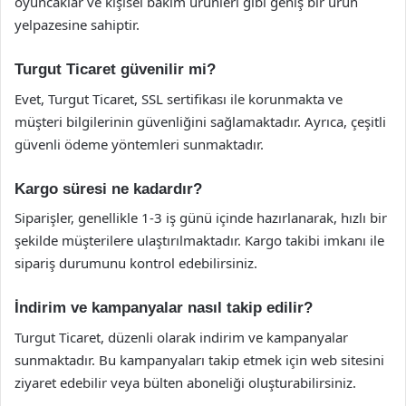
oyuncaklar ve kişisel bakım ürünleri gibi geniş bir ürün
yelpazesine sahiptir.
Turgut Ticaret güvenilir mi?
Evet, Turgut Ticaret, SSL sertifikası ile korunmakta ve
müşteri bilgilerinin güvenliğini sağlamaktadır. Ayrıca, çeşitli
güvenli ödeme yöntemleri sunmaktadır.
Kargo süresi ne kadardır?
Siparişler, genellikle 1-3 iş günü içinde hazırlanarak, hızlı bir
şekilde müşterilere ulaştırılmaktadır. Kargo takibi imkanı ile
sipariş durumunu kontrol edebilirsiniz.
İndirim ve kampanyalar nasıl takip edilir?
Turgut Ticaret, düzenli olarak indirim ve kampanyalar
sunmaktadır. Bu kampanyaları takip etmek için web sitesini
ziyaret edebilir veya bülten aboneliği oluşturabilirsiniz.