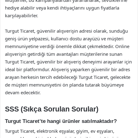
Müşteriler, bu kampanyalardan yararlanarak, sevdiklerine
hediye alabilir veya kendi ihtiyaçlarını uygun fiyatlarla
karşılayabilirler.
Turgut Ticaret, güvenilir alışverişin adresi olarak, sunduğu
geniş ürün yelpazesi, kullanıcı dostu arayüzü ve müşteri
memnuniyetine verdiği önemle dikkat çekmektedir. Online
alışverişin getirdiği tüm avantajları müşterilerine sunan
Turgut Ticaret, güvenilir bir alışveriş deneyimi arayanlar için
ideal bir platformdur. Alışveriş yaparken güvenilir bir adres
arayan herkesin tercih edebileceği Turgut Ticaret, gelecekte
de müşteri memnuniyetini ön planda tutarak büyümeye
devam edecektir.
SSS (Sıkça Sorulan Sorular)
Turgut Ticaret’te hangi ürünler satılmaktadır?
Turgut Ticaret, elektronik eşyalar, giyim, ev eşyaları,