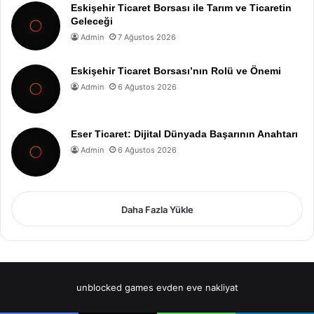
Eskişehir Ticaret Borsası ile Tarım ve Ticaretin
Geleceği
Admin
7 Ağustos 2026
Eskişehir Ticaret Borsası’nın Rolü ve Önemi
Admin
6 Ağustos 2026
Eser Ticaret: Dijital Dünyada Başarının Anahtarı
Admin
6 Ağustos 2026
Daha Fazla Yükle
unblocked games
evden eve nakliyat