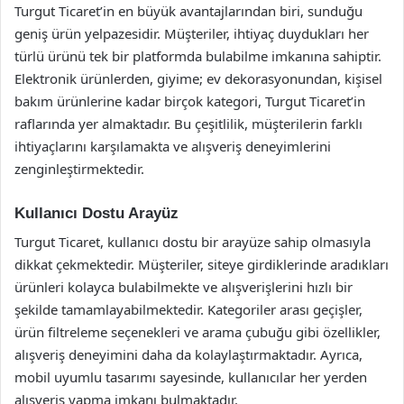
Turgut Ticaret’in en büyük avantajlarından biri, sunduğu
geniş ürün yelpazesidir. Müşteriler, ihtiyaç duydukları her
türlü ürünü tek bir platformda bulabilme imkanına sahiptir.
Elektronik ürünlerden, giyime; ev dekorasyonundan, kişisel
bakım ürünlerine kadar birçok kategori, Turgut Ticaret’in
raflarında yer almaktadır. Bu çeşitlilik, müşterilerin farklı
ihtiyaçlarını karşılamakta ve alışveriş deneyimlerini
zenginleştirmektedir.
Kullanıcı Dostu Arayüz
Turgut Ticaret, kullanıcı dostu bir arayüze sahip olmasıyla
dikkat çekmektedir. Müşteriler, siteye girdiklerinde aradıkları
ürünleri kolayca bulabilmekte ve alışverişlerini hızlı bir
şekilde tamamlayabilmektedir. Kategoriler arası geçişler,
ürün filtreleme seçenekleri ve arama çubuğu gibi özellikler,
alışveriş deneyimini daha da kolaylaştırmaktadır. Ayrıca,
mobil uyumlu tasarımı sayesinde, kullanıcılar her yerden
alışveriş yapma imkanı bulmaktadır.