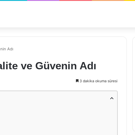
enin Adı
alite ve Güvenin Adı
3 dakika okuma süresi