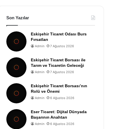
Son Yazılar
Eskişehir Ticaret Odası Burs
Fırsatları
Admin
7 Ağustos 2026
Eskişehir Ticaret Borsası ile
Tarım ve Ticaretin Geleceği
Admin
7 Ağustos 2026
Eskişehir Ticaret Borsası’nın
Rolü ve Önemi
Admin
6 Ağustos 2026
Eser Ticaret: Dijital Dünyada
Başarının Anahtarı
Admin
6 Ağustos 2026