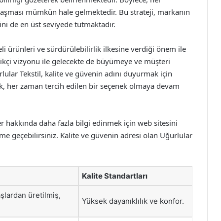
 ulaşması mümkün hale gelmektedir. Bu strateji, markanın
ni de en üst seviyede tutmaktadır.
eli ürünleri ve sürdürülebilirlik ilkesine verdiği önem ile
ilikçi vizyonu ile gelecekte de büyümeye ve müşteri
lar Tekstil, kalite ve güvenin adını duyurmak için
ak, her zaman tercih edilen bir seçenek olmaya devam
r hakkında daha fazla bilgi edinmek için web sitesini
şime geçebilirsiniz. Kalite ve güvenin adresi olan Uğurlular
Kalite Standartları
lardan üretilmiş,
Yüksek dayanıklılık ve konfor.