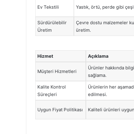
Ev Tekstili
Yastık, örtü, perde gibi çeşit
Sürdürülebilir
Çevre dostu malzemeler kul
Üretim
üretim.
Hizmet
Açıklama
Ürünler hakkında bilg
Müşteri Hizmetleri
sağlama.
Kalite Kontrol
Ürünlerin her aşamad
Süreçleri
edilmesi.
Uygun Fiyat Politikası
Kaliteli ürünleri uygu