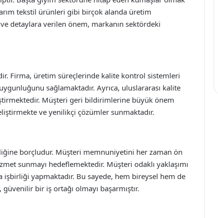
sarım tekstil ürünleri gibi birçok alanda üretim
 ve detaylara verilen önem, markanın sektördeki
idir. Firma, üretim süreçlerinde kalite kontrol sistemleri
uygunluğunu sağlamaktadır. Ayrıca, uluslararası kalite
ekiştirmektedir. Müşteri geri bildirimlerine büyük önem
geliştirmekte ve yenilikçi çözümler sunmaktadır.
lirliğine borçludur. Müşteri memnuniyetini her zaman ön
hizmet sunmayı hedeflemektedir. Müşteri odaklı yaklaşımı
la işbirliği yapmaktadır. Bu sayede, hem bireysel hem de
üvenilir bir iş ortağı olmayı başarmıştır.