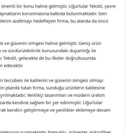
önemli bir konu haline gelmiştir. Uğurlular Tekstil, çevre
kaynakların korunmasına katkıda bulunmaktadır. Geri
lerini azaltmayı hedefleyen firma, bu alanda da öncü
lite ve güvenin simgesi haline gelmiştir. Geniş ürün
e sürdürülebilirlik konusundaki duyarlılığı ile
r Tekstil, gelecekte de bu ilkeler doğrultusunda
 edecektir.
an tecrübesi ile kalitenin ve güvenin simgesi olmayı
n planda tutan firma, sunduğu ürünlerin kalitesine
rılmaktadır. Yenilikçi tasarımları ve modern üretim
zarda kendine sağlam bir yer edinmiştir. Uğurlular
olarak kendini geliştirmeye ve yenilikler eklemeye devam
koleksiyon sunmaktadır. Pamuklu, polyester, mikrofiber