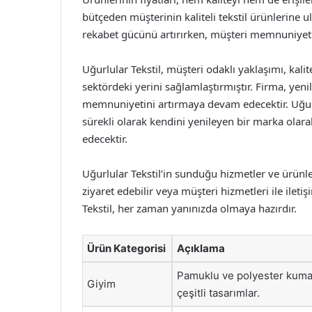
bütçeden müşterinin kaliteli tekstil ürünlerine
rekabet gücünü artırırken, müşteri memnuniyeti
Uğurlular Tekstil, müşteri odaklı yaklaşımı, kalit
sektördeki yerini sağlamlaştırmıştır. Firma, yen
memnuniyetini artırmaya devam edecektir. Uğurlu
sürekli olarak kendini yenileyen bir marka olar
edecektir.
Uğurlular Tekstil’in sunduğu hizmetler ve ürünle
ziyaret edebilir veya müşteri hizmetleri ile ileti
Tekstil, her zaman yanınızda olmaya hazırdır.
Ürün Kategorisi
Açıklama
Pamuklu ve polyester kumaş
Giyim
çeşitli tasarımlar.