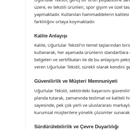
üzere, ev tekstili ürünleri, spor giyim ve özel ta
yapmaktadır. Kullanılan hammaddelerin kalitesi
farklılığını ortaya koymaktadır.
Kalite Anlayışı
Kalite, Uğurlular Tekstil’in temel taşlarından bir
kullanarak, her aşamada ürünlerin standartlara 
belgeleri ve sertifikaları ile de bu anlayışını p
veren Uğurlular Tekstil, sürekli olarak kendini 
Güvenilirlik ve Müşteri Memnuniyeti
Uğurlular Tekstil, sektördeki başarısını güveni
planda tutarak, zamanında teslimat ve kaliteli 
sayesinde, pek çok yerli ve uluslararası markay
kurumsal müşterilere yönelik çözümler sunarak, g
Sürdürülebilirlik ve Çevre Duyarlılığı