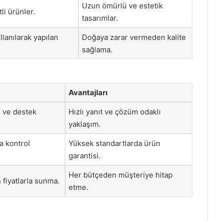
Uzun ömürlü ve estetik
li ürünler.
tasarımlar.
lanılarak yapılan
Doğaya zarar vermeden kalite
sağlama.
Avantajları
i ve destek
Hızlı yanıt ve çözüm odaklı
yaklaşım.
a kontrol
Yüksek standartlarda ürün
garantisi.
Her bütçeden müşteriye hitap
n fiyatlarla sunma.
etme.