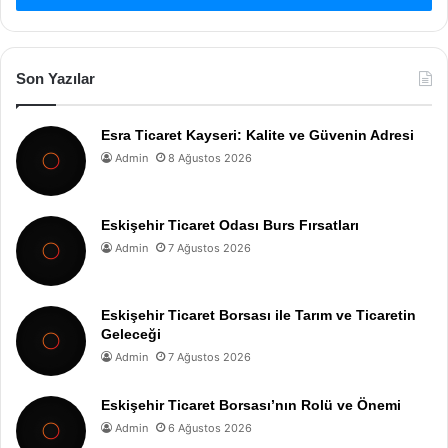
Son Yazılar
Esra Ticaret Kayseri: Kalite ve Güvenin Adresi
Admin
8 Ağustos 2026
Eskişehir Ticaret Odası Burs Fırsatları
Admin
7 Ağustos 2026
Eskişehir Ticaret Borsası ile Tarım ve Ticaretin
Geleceği
Admin
7 Ağustos 2026
Eskişehir Ticaret Borsası’nın Rolü ve Önemi
Admin
6 Ağustos 2026