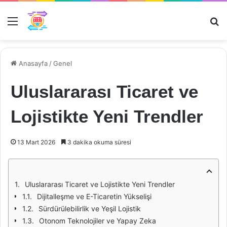
Menü
Ar
Anasayfa
/
Genel
Uluslararası Ticaret ve
Lojistikte Yeni Trendler
13 Mart 2026
3 dakika okuma süresi
Uluslararası Ticaret ve Lojistikte Yeni Trendler
Dijitalleşme ve E-Ticaretin Yükselişi
Sürdürülebilirlik ve Yeşil Lojistik
Otonom Teknolojiler ve Yapay Zeka