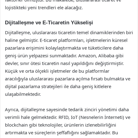
lojistikteki yeni trendleri ele alacağız.
Dijitalleşme ve E-Ticaretin Yükselişi
Dijitalleşme, uluslararası ticaretin temel dinamiklerinden biri
haline gelmiştir. E-ticaret platformları, işletmelerin küresel
pazarlara erişimini kolaylaştırmakta ve tüketicilere daha
geniş ürün yelpazesi sunmaktadır. Amazon, Alibaba gibi
devler, sınır ötesi ticaretin nasıl yapıldığını değiştirmiştir.
Küçük ve orta ölçekli işletmeler de bu platformlar
aracılığıyla uluslararası pazarlara açılma fırsatı bulmakta ve
dijital pazarlama stratejileri ile daha geniş kitlelere
ulaşabilmektedir.
Ayrıca, dijitalleşme sayesinde tedarik zinciri yönetimi daha
verimli hale gelmektedir. RFID, IoT (Nesnelerin İnterneti) ve
blockchain gibi teknolojiler, ürünlerin izlenebilirliğini
artırmakta ve süreçlerin şeffaflığını sağlamaktadır. Bu