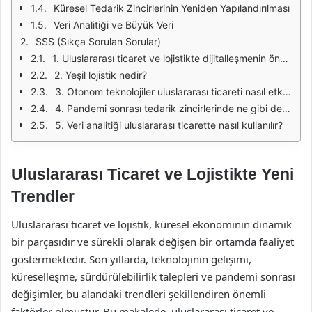
Küresel Tedarik Zincirlerinin Yeniden Yapılandırılması
Veri Analitiği ve Büyük Veri
SSS (Sıkça Sorulan Sorular)
1. Uluslararası ticaret ve lojistikte dijitalleşmenin önemi nedir?
2. Yeşil lojistik nedir?
3. Otonom teknolojiler uluslararası ticareti nasıl etkiler?
4. Pandemi sonrası tedarik zincirlerinde ne gibi değişiklikler olmuştur?
5. Veri analitiği uluslararası ticarette nasıl kullanılır?
Uluslararası Ticaret ve Lojistikte Yeni
Trendler
Uluslararası ticaret ve lojistik, küresel ekonominin dinamik
bir parçasıdır ve sürekli olarak değişen bir ortamda faaliyet
göstermektedir. Son yıllarda, teknolojinin gelişimi,
küreselleşme, sürdürülebilirlik talepleri ve pandemi sonrası
değişimler, bu alandaki trendleri şekillendiren önemli
faktörler olmuştur. Bu makalede, uluslararası ticaret ve