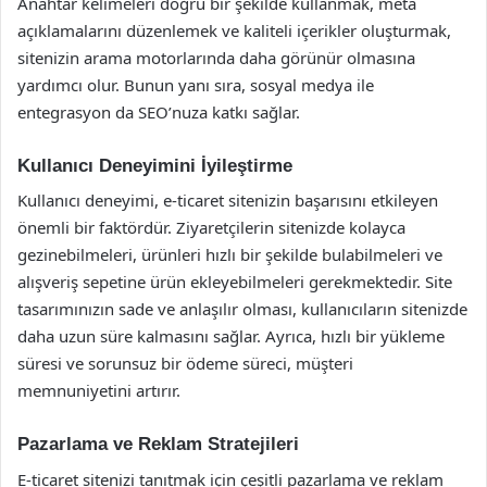
Anahtar kelimeleri doğru bir şekilde kullanmak, meta
açıklamalarını düzenlemek ve kaliteli içerikler oluşturmak,
sitenizin arama motorlarında daha görünür olmasına
yardımcı olur. Bunun yanı sıra, sosyal medya ile
entegrasyon da SEO’nuza katkı sağlar.
Kullanıcı Deneyimini İyileştirme
Kullanıcı deneyimi, e-ticaret sitenizin başarısını etkileyen
önemli bir faktördür. Ziyaretçilerin sitenizde kolayca
gezinebilmeleri, ürünleri hızlı bir şekilde bulabilmeleri ve
alışveriş sepetine ürün ekleyebilmeleri gerekmektedir. Site
tasarımınızın sade ve anlaşılır olması, kullanıcıların sitenizde
daha uzun süre kalmasını sağlar. Ayrıca, hızlı bir yükleme
süresi ve sorunsuz bir ödeme süreci, müşteri
memnuniyetini artırır.
Pazarlama ve Reklam Stratejileri
E-ticaret sitenizi tanıtmak için çeşitli pazarlama ve reklam