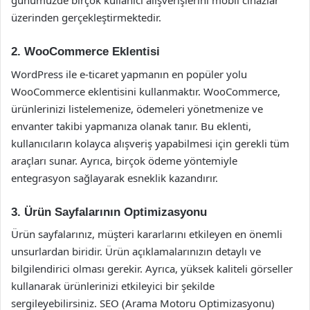
günümüzde birçok kullanıcı alışverişlerini mobil cihazlar
üzerinden gerçekleştirmektedir.
2. WooCommerce Eklentisi
WordPress ile e-ticaret yapmanın en popüler yolu
WooCommerce eklentisini kullanmaktır. WooCommerce,
ürünlerinizi listelemenize, ödemeleri yönetmenize ve
envanter takibi yapmanıza olanak tanır. Bu eklenti,
kullanıcıların kolayca alışveriş yapabilmesi için gerekli tüm
araçları sunar. Ayrıca, birçok ödeme yöntemiyle
entegrasyon sağlayarak esneklik kazandırır.
3. Ürün Sayfalarının Optimizasyonu
Ürün sayfalarınız, müşteri kararlarını etkileyen en önemli
unsurlardan biridir. Ürün açıklamalarınızın detaylı ve
bilgilendirici olması gerekir. Ayrıca, yüksek kaliteli görseller
kullanarak ürünlerinizi etkileyici bir şekilde
sergileyebilirsiniz. SEO (Arama Motoru Optimizasyonu)