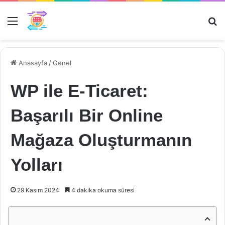
Menü
Ar
Anasayfa
/
Genel
WP ile E-Ticaret:
Başarılı Bir Online
Mağaza Oluşturmanın
Yolları
29 Kasım 2024
4 dakika okuma süresi