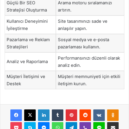
Güçlü Bir SEO
Arama motoru sıralamanızı
Stratejisi Oluşturma
artırın.
Kullanıcı Deneyimini
Site tasarımınızı sade ve
İyileştirme
anlaşılır yapın.
Pazarlama ve Reklam
Sosyal medya ve e-posta
Stratejileri
pazarlaması kullanın.
Performansınızı düzenli olarak
Analiz ve Raporlama
analiz edin.
Müşteri İletişimi ve
Müşteri memnuniyeti için etkili
Destek
iletişim kurun.
Facebook
X
LinkedIn
Tumblr
Pinterest
Reddit
VKontakte
Odnok
Pocket
Skype
Messenger
WhatsApp
Telegram
Viber
Line
E-Posta ile payla