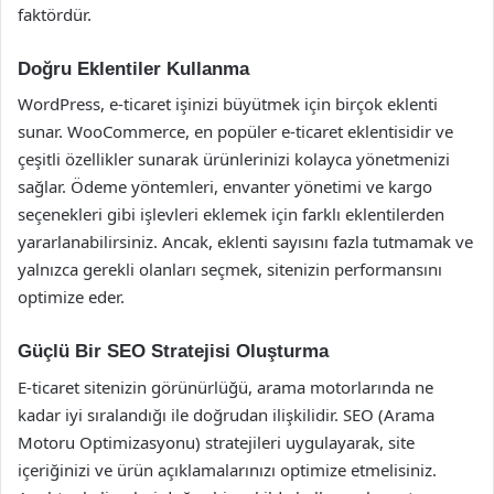
faktördür.
Doğru Eklentiler Kullanma
WordPress, e-ticaret işinizi büyütmek için birçok eklenti
sunar. WooCommerce, en popüler e-ticaret eklentisidir ve
çeşitli özellikler sunarak ürünlerinizi kolayca yönetmenizi
sağlar. Ödeme yöntemleri, envanter yönetimi ve kargo
seçenekleri gibi işlevleri eklemek için farklı eklentilerden
yararlanabilirsiniz. Ancak, eklenti sayısını fazla tutmamak ve
yalnızca gerekli olanları seçmek, sitenizin performansını
optimize eder.
Güçlü Bir SEO Stratejisi Oluşturma
E-ticaret sitenizin görünürlüğü, arama motorlarında ne
kadar iyi sıralandığı ile doğrudan ilişkilidir. SEO (Arama
Motoru Optimizasyonu) stratejileri uygulayarak, site
içeriğinizi ve ürün açıklamalarınızı optimize etmelisiniz.