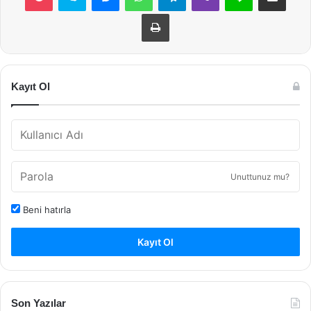
Yazdır
Kayıt Ol
Unuttunuz mu?
Beni hatırla
Kayıt Ol
Son Yazılar