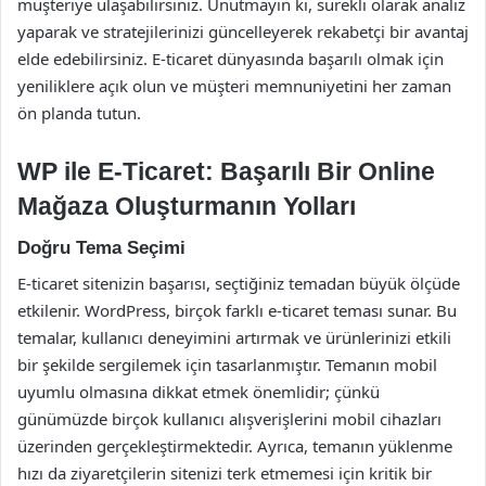
müşteriye ulaşabilirsiniz. Unutmayın ki, sürekli olarak analiz
yaparak ve stratejilerinizi güncelleyerek rekabetçi bir avantaj
elde edebilirsiniz. E-ticaret dünyasında başarılı olmak için
yeniliklere açık olun ve müşteri memnuniyetini her zaman
ön planda tutun.
WP ile E-Ticaret: Başarılı Bir Online
Mağaza Oluşturmanın Yolları
Doğru Tema Seçimi
E-ticaret sitenizin başarısı, seçtiğiniz temadan büyük ölçüde
etkilenir. WordPress, birçok farklı e-ticaret teması sunar. Bu
temalar, kullanıcı deneyimini artırmak ve ürünlerinizi etkili
bir şekilde sergilemek için tasarlanmıştır. Temanın mobil
uyumlu olmasına dikkat etmek önemlidir; çünkü
günümüzde birçok kullanıcı alışverişlerini mobil cihazları
üzerinden gerçekleştirmektedir. Ayrıca, temanın yüklenme
hızı da ziyaretçilerin sitenizi terk etmemesi için kritik bir