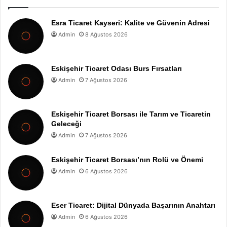
Esra Ticaret Kayseri: Kalite ve Güvenin Adresi
Admin
8 Ağustos 2026
Eskişehir Ticaret Odası Burs Fırsatları
Admin
7 Ağustos 2026
Eskişehir Ticaret Borsası ile Tarım ve Ticaretin
Geleceği
Admin
7 Ağustos 2026
Eskişehir Ticaret Borsası’nın Rolü ve Önemi
Admin
6 Ağustos 2026
Eser Ticaret: Dijital Dünyada Başarının Anahtarı
Admin
6 Ağustos 2026