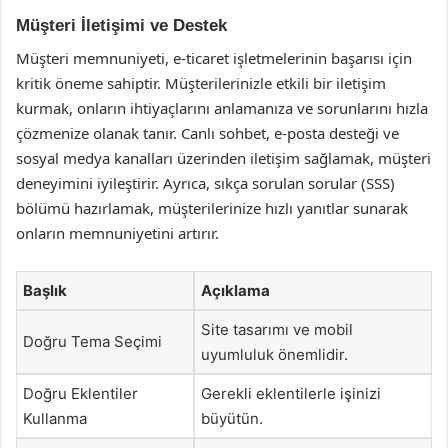
Müşteri İletişimi ve Destek
Müşteri memnuniyeti, e-ticaret işletmelerinin başarısı için
kritik öneme sahiptir. Müşterilerinizle etkili bir iletişim
kurmak, onların ihtiyaçlarını anlamanıza ve sorunlarını hızla
çözmenize olanak tanır. Canlı sohbet, e-posta desteği ve
sosyal medya kanalları üzerinden iletişim sağlamak, müşteri
deneyimini iyileştirir. Ayrıca, sıkça sorulan sorular (SSS)
bölümü hazırlamak, müşterilerinize hızlı yanıtlar sunarak
onların memnuniyetini artırır.
Başlık
Açıklama
Site tasarımı ve mobil
Doğru Tema Seçimi
uyumluluk önemlidir.
Doğru Eklentiler
Gerekli eklentilerle işinizi
Kullanma
büyütün.