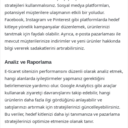
stratejileri kullanmalısınız. Sosyal medya platformları,
potansiyel müşterilere ulaşmanın etkili bir yoludur.
Facebook, Instagram ve Pinterest gibi platformlarda hedef
kitleye yönelik kampanyalar düzenlemek, ürünlerinizi
tanıtmak için faydalı olabilir. Ayrıca, e-posta pazarlaması ile
mevcut müşterilerinize indirimler ve yeni ürünler hakkında
bilgi vererek sadakatlerini artırabilirsiniz.
Analiz ve Raporlama
E-ticaret sitenizin performansını düzenli olarak analiz etmek,
hangi alanlarda iyileştirmeler yapmanız gerektiğini
belirlemenize yardımcı olur. Google Analytics gibi araçlar
kullanarak ziyaretçi davranışlarını takip edebilir, hangi
ürünlerin daha fazla ilgi gördüğünü anlayabilir ve
satışlarınızı artırmak için stratejilerinizi güncelleyebilirsiniz.
Bu veriler, hedef kitlenizi daha iyi tanımanıza ve pazarlama
stratejilerinizi optimize etmenize olanak tanır.