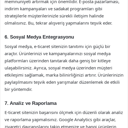
memnuniyeti artırmak için önemlidir. E-posta pazarlaması,
indirim kampanyaları ve sadakat programları gibi
stratejilerle müşterilerinizle sürekli iletişim halinde
olmalısınız. Bu, tekrar alışveriş yapmalarını teşvik eder.
6. Sosyal Medya Entegrasyonu
Sosyal medya, e-ticaret sitenizin tanıtımı için güçlü bir
araçtır. Ürünlerinizi ve kampanyalarınızı sosyal medya
platformları üzerinden tanıtarak daha geniş bir kitleye
ulaşabilirsiniz. Ayrıca, sosyal medya üzerinden müşteri
etkileşimi sağlamak, marka bilinirliğinizi artırır. Ürünlerinizin
paylaşılmasını teşvik eden yarışmalar düzenlemek de etkili
bir yöntemdir.
7. Analiz ve Raporlama
E-ticaret sitenizin başarısını ölçmek için düzenli olarak analiz
ve raporlama yapmalısınız. Google Analytics gibi araçlar,
ziyaretçi davranışlarını takip etmenize ve hangi ürünlerin