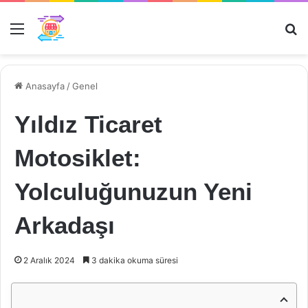
Menü
Ar
Anasayfa
/
Genel
Yıldız Ticaret
Motosiklet:
Yolculuğunuzun Yeni
Arkadaşı
2 Aralık 2024
3 dakika okuma süresi