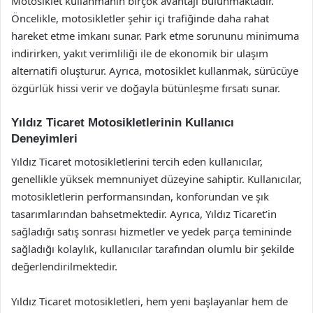
Motosiklet kullanmanın birçok avantajı bulunmaktadır.
Öncelikle, motosikletler şehir içi trafiğinde daha rahat
hareket etme imkanı sunar. Park etme sorununu minimuma
indirirken, yakıt verimliliği ile de ekonomik bir ulaşım
alternatifi oluşturur. Ayrıca, motosiklet kullanmak, sürücüye
özgürlük hissi verir ve doğayla bütünleşme fırsatı sunar.
Yıldız Ticaret Motosikletlerinin Kullanıcı
Deneyimleri
Yıldız Ticaret motosikletlerini tercih eden kullanıcılar,
genellikle yüksek memnuniyet düzeyine sahiptir. Kullanıcılar,
motosikletlerin performansından, konforundan ve şık
tasarımlarından bahsetmektedir. Ayrıca, Yıldız Ticaret’in
sağladığı satış sonrası hizmetler ve yedek parça temininde
sağladığı kolaylık, kullanıcılar tarafından olumlu bir şekilde
değerlendirilmektedir.
Yıldız Ticaret motosikletleri, hem yeni başlayanlar hem de