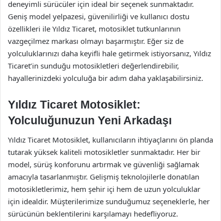
deneyimli sürücüler için ideal bir seçenek sunmaktadır.
Geniş model yelpazesi, güvenilirliği ve kullanıcı dostu
özellikleri ile Yıldız Ticaret, motosiklet tutkunlarının
vazgeçilmez markası olmayı başarmıştır. Eğer siz de
yolculuklarınızı daha keyifli hale getirmek istiyorsanız, Yıldız
Ticaret’in sunduğu motosikletleri değerlendirebilir,
hayallerinizdeki yolculuğa bir adım daha yaklaşabilirsiniz.
Yıldız Ticaret Motosiklet:
Yolculuğunuzun Yeni Arkadaşı
Yıldız Ticaret Motosiklet, kullanıcıların ihtiyaçlarını ön planda
tutarak yüksek kaliteli motosikletler sunmaktadır. Her bir
model, sürüş konforunu artırmak ve güvenliği sağlamak
amacıyla tasarlanmıştır. Gelişmiş teknolojilerle donatılan
motosikletlerimiz, hem şehir içi hem de uzun yolculuklar
için idealdir. Müşterilerimize sunduğumuz seçeneklerle, her
sürücünün beklentilerini karşılamayı hedefliyoruz.