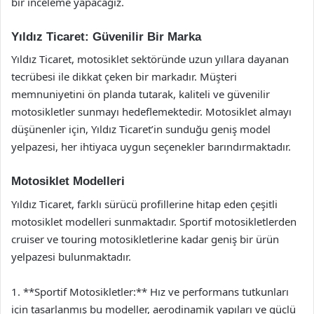
bir inceleme yapacağız.
Yıldız Ticaret: Güvenilir Bir Marka
Yıldız Ticaret, motosiklet sektöründe uzun yıllara dayanan
tecrübesi ile dikkat çeken bir markadır. Müşteri
memnuniyetini ön planda tutarak, kaliteli ve güvenilir
motosikletler sunmayı hedeflemektedir. Motosiklet almayı
düşünenler için, Yıldız Ticaret’in sunduğu geniş model
yelpazesi, her ihtiyaca uygun seçenekler barındırmaktadır.
Motosiklet Modelleri
Yıldız Ticaret, farklı sürücü profillerine hitap eden çeşitli
motosiklet modelleri sunmaktadır. Sportif motosikletlerden
cruiser ve touring motosikletlerine kadar geniş bir ürün
yelpazesi bulunmaktadır.
1. **Sportif Motosikletler:** Hız ve performans tutkunları
için tasarlanmış bu modeller, aerodinamik yapıları ve güçlü