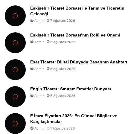
Eskişehir Ticaret Borsası ile Tarım ve Ticaretin
Geleceği
Admin
7 Ağustos 2026
Eskişehir Ticaret Borsası’nın Rolü ve Önemi
Admin
6 Ağustos 2026
Eser Ticaret: Dijital Dünyada Başarının Anahtarı
Admin
6 Ağustos 2026
Engin Ticaret: Sınırsız Fırsatlar Dünyası
Admin
5 Ağustos 2026
E İmza Fiyatları 2026: En Güncel Bilgiler ve
Karşılaştırmalar
Admin
1 Ağustos 2026