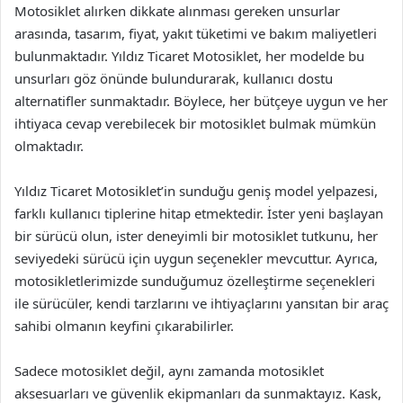
Motosiklet alırken dikkate alınması gereken unsurlar
arasında, tasarım, fiyat, yakıt tüketimi ve bakım maliyetleri
bulunmaktadır. Yıldız Ticaret Motosiklet, her modelde bu
unsurları göz önünde bulundurarak, kullanıcı dostu
alternatifler sunmaktadır. Böylece, her bütçeye uygun ve her
ihtiyaca cevap verebilecek bir motosiklet bulmak mümkün
olmaktadır.
Yıldız Ticaret Motosiklet’in sunduğu geniş model yelpazesi,
farklı kullanıcı tiplerine hitap etmektedir. İster yeni başlayan
bir sürücü olun, ister deneyimli bir motosiklet tutkunu, her
seviyedeki sürücü için uygun seçenekler mevcuttur. Ayrıca,
motosikletlerimizde sunduğumuz özelleştirme seçenekleri
ile sürücüler, kendi tarzlarını ve ihtiyaçlarını yansıtan bir araç
sahibi olmanın keyfini çıkarabilirler.
Sadece motosiklet değil, aynı zamanda motosiklet
aksesuarları ve güvenlik ekipmanları da sunmaktayız. Kask,